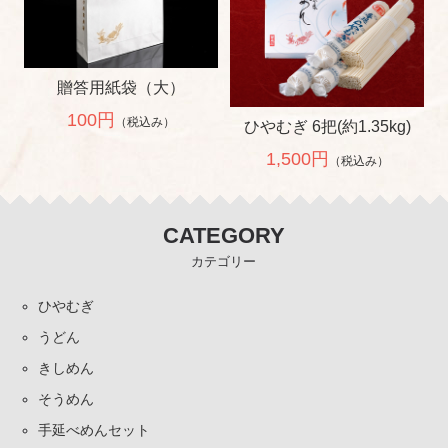
贈答用紙袋（大）
100円
（税込み）
ひやむぎ 6把(約1.35kg)
1,500円
（税込み）
CATEGORY
カテゴリー
ひやむぎ
うどん
きしめん
そうめん
手延べめんセット