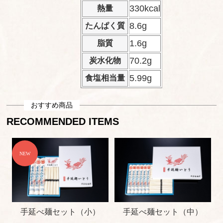
330kcal
熱量
8.6g
たんぱく質
1.6g
脂質
70.2g
炭水化物
5.99g
食塩相当量
おすすめ商品
RECOMMENDED ITEMS
手延べ麺セット（小）
手延べ麺セット（中）