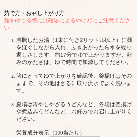
茹で方・お召し上がり方
麺をゆでる際には
熱湯によるやけどにご注意くださ
い。
沸騰したお湯（1束に付き2リットル以上）に麺
をほぐしながら入れ、ふきあがったら水を繰り
返しさします。約17分でゆで上がりますが、好
みのかたさは、ゆで時間で加減してください。
箸にとってゆで上がりを確認後、釜揚げはその
ままで、その他はざるに取り流水でよく洗いま
す。
夏場は冷やしやざるうどんなど、冬場は釜揚げ
や煮込みうどんなど、お好みでお召し上がりく
ださい。
栄養成分表示（100当たり）