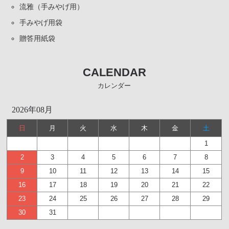
流雅（手みやげ用）
手みやげ用袋
贈答用紙袋
CALENDAR
カレンダー
2026年08月
日
月
火
水
木
金
土
1
2
3
4
5
6
7
8
9
10
11
12
13
14
15
16
17
18
19
20
21
22
23
24
25
26
27
28
29
30
31