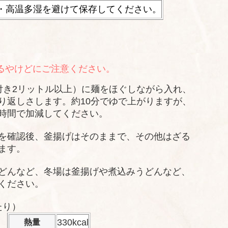
・高温多湿を避けて保存してください。
るやけどにご注意ください。
付き2リットル以上）に麺をほぐしながら入れ、
り返しさします。約10分でゆで上がりますが、
時間で加減してください。
を確認後、釜揚げはそのままで、その他はざる
ます。
どんなど、冬場は釜揚げや煮込みうどんなど、
ください。
たり）
330kcal
熱量