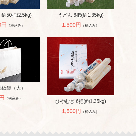
50把(2.5kg)
うどん 6把(約1.35kg)
00円
1,500円
（税込み）
（税込み）
用紙袋（大）
0円
（税込み）
ひやむぎ 6把(約1.35kg)
1,500円
（税込み）