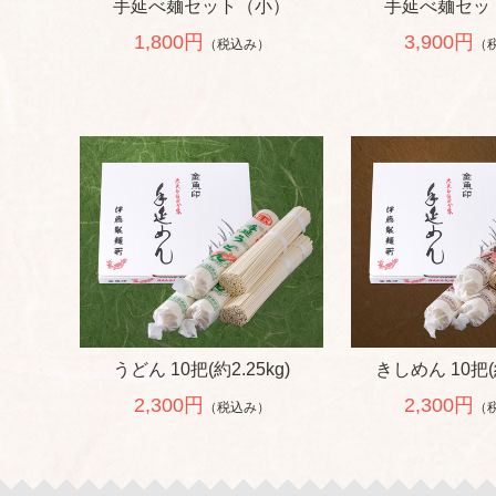
手延べ麺セット（小）
手延べ麺セッ
1,800円
3,900円
（税込み）
（
うどん 10把(約2.25kg)
きしめん 10把(約
2,300円
2,300円
（税込み）
（