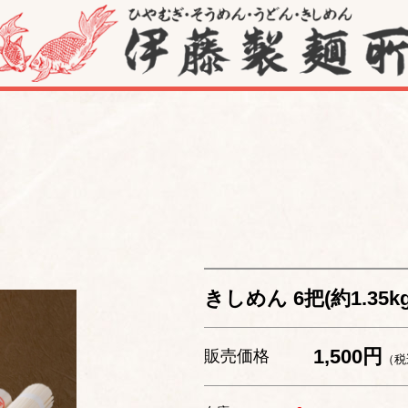
きしめん 6把(約1.35kg
1,500円
販売価格
（税