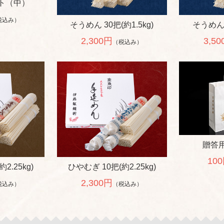
ト（中）
税込み）
そうめん 30把(約1.5kg)
そうめん 約
2,300円
3,5
（税込み）
贈答
10
2.25kg)
ひやむぎ 10把(約2.25kg)
2,300円
税込み）
（税込み）