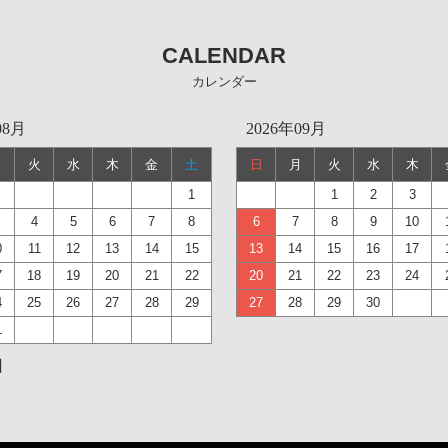
CALENDAR
カレンダー
08月
2026年09月
月
火
水
木
金
土
日
月
火
水
木
1
1
2
3
4
5
6
7
8
6
7
8
9
10
0
11
12
13
14
15
13
14
15
16
17
7
18
19
20
21
22
20
21
22
23
24
4
25
26
27
28
29
27
28
29
30
1
日